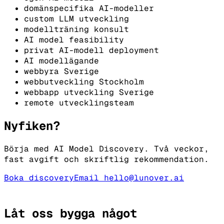
domänspecifika AI-modeller
custom LLM utveckling
modellträning konsult
AI model feasibility
privat AI-modell deployment
AI modellägande
webbyra Sverige
webbutveckling Stockholm
webbapp utveckling Sverige
remote utvecklingsteam
Nyfiken?
Börja med AI Model Discovery. Två veckor,
fast avgift och skriftlig rekommendation.
Boka discovery
Email hello@lunover.ai
Låt oss bygga något