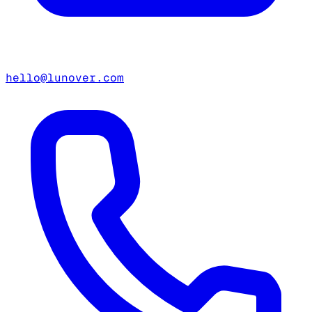
hello@lunover.com