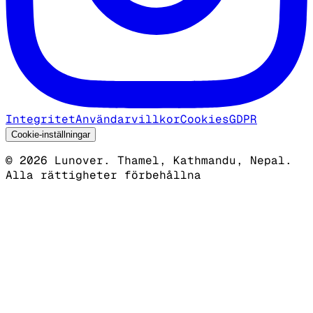
Integritet
Användarvillkor
Cookies
GDPR
Cookie-inställningar
©
2026
Lunover.
Thamel, Kathmandu, Nepal.
Alla rättigheter förbehållna