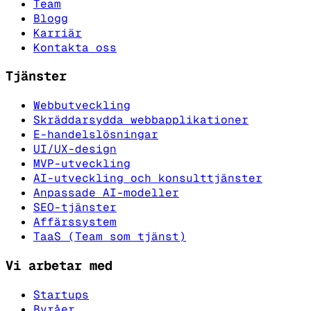
Team
Blogg
Karriär
Kontakta oss
Tjänster
Webbutveckling
Skräddarsydda webbapplikationer
E-handelslösningar
UI/UX-design
MVP-utveckling
AI-utveckling och konsulttjänster
Anpassade AI-modeller
SEO-tjänster
Affärssystem
TaaS (Team som tjänst)
Vi arbetar med
Startups
Byråer