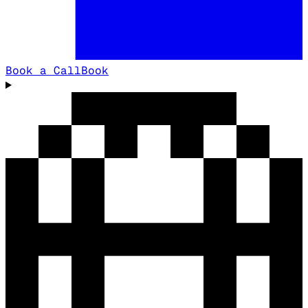
Book a Call
Book