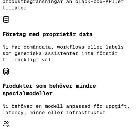
produktbegränsningar än black-box-API:er
tillåter
Företag med proprietär data
Ni har domändata, workflows eller labels
som generiska assistenter inte förstår
tillräckligt väl
Produkter som behöver mindre
specialmodeller
Ni behöver en modell anpassad för uppgift,
latency, minne eller infrastruktur