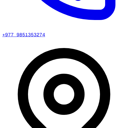
+977 9851353274