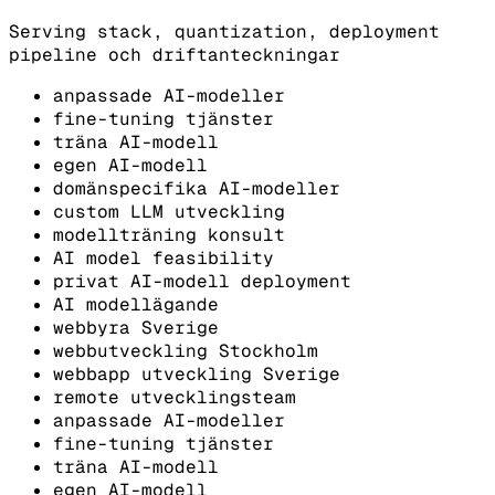
Serving stack, quantization, deployment
pipeline och driftanteckningar
anpassade AI-modeller
fine-tuning tjänster
träna AI-modell
egen AI-modell
domänspecifika AI-modeller
custom LLM utveckling
modellträning konsult
AI model feasibility
privat AI-modell deployment
AI modellägande
webbyra Sverige
webbutveckling Stockholm
webbapp utveckling Sverige
remote utvecklingsteam
anpassade AI-modeller
fine-tuning tjänster
träna AI-modell
egen AI-modell