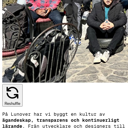
Reshuffle
På Lunover har vi byggt en kultur av
ägandeskap, transparens och kontinuerligt
lärande
. Från utvecklare och designers till