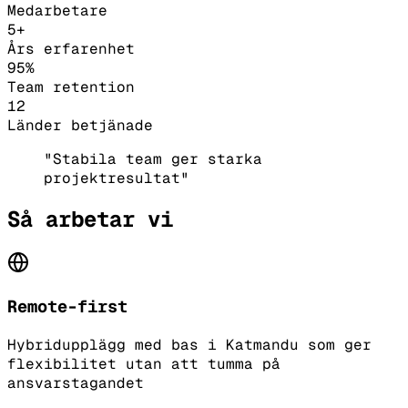
Medarbetare
5+
Års erfarenhet
95%
Team retention
12
Länder betjänade
"Stabila team ger starka
projektresultat"
Så arbetar vi
Remote-first
Hybridupplägg med bas i Katmandu som ger
flexibilitet utan att tumma på
ansvarstagandet