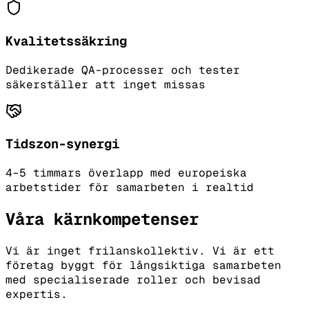
Kvalitetssäkring
Dedikerade QA-processer och tester
säkerställer att inget missas
Tidszon-synergi
4–5 timmars överlapp med europeiska
arbetstider för samarbeten i realtid
Våra kärnkompetenser
Vi är inget frilanskollektiv. Vi är ett
företag byggt för långsiktiga samarbeten
med specialiserade roller och bevisad
expertis.