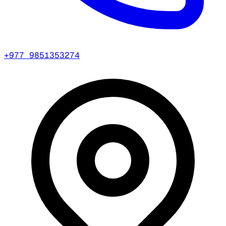
+977 9851353274