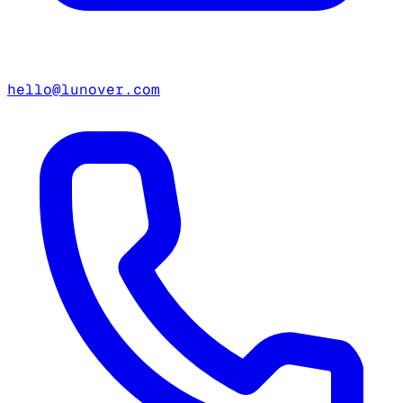
hello@lunover.com