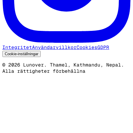
Integritet
Användarvillkor
Cookies
GDPR
Cookie-inställningar
©
2026
Lunover.
Thamel, Kathmandu, Nepal.
Alla rättigheter förbehållna