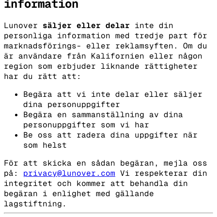
information
Lunover
säljer eller delar
inte din
personliga information med tredje part för
marknadsförings- eller reklamsyften.
Om du
är användare från Kalifornien eller någon
region som erbjuder liknande rättigheter
har du rätt att:
Begära att vi inte delar eller säljer
dina personuppgifter
Begära en sammanställning av dina
personuppgifter som vi har
Be oss att radera dina uppgifter när
som helst
För att skicka en sådan begäran, mejla oss
på:
privacy@lunover.com
Vi respekterar din
integritet och kommer att behandla din
begäran i enlighet med gällande
lagstiftning.