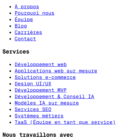
À propos
Pourquoi nous
Équipe
Blog
Carrières
Contact
Services
Développement web
Applications web sur mesure
Solutions e-commerce
Design UI/UX
Développement MVP
Développement & Conseil IA
Modèles IA sur mesure
Services SEO
Systèmes métiers
TaaS (Équipe en tant que service)
Nous travaillons avec