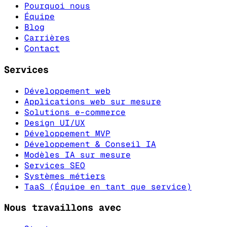
Pourquoi nous
Équipe
Blog
Carrières
Contact
Services
Développement web
Applications web sur mesure
Solutions e-commerce
Design UI/UX
Développement MVP
Développement & Conseil IA
Modèles IA sur mesure
Services SEO
Systèmes métiers
TaaS (Équipe en tant que service)
Nous travaillons avec