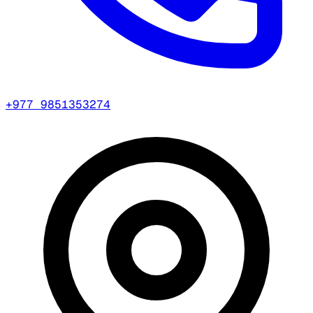
+977 9851353274