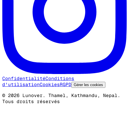
Confidentialité
Conditions
d'utilisation
Cookies
RGPD
Gérer les cookies
©
2026
Lunover.
Thamel, Kathmandu, Nepal.
Tous droits réservés