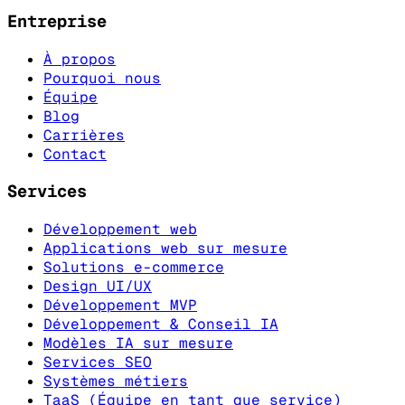
Entreprise
À propos
Pourquoi nous
Équipe
Blog
Carrières
Contact
Services
Développement web
Applications web sur mesure
Solutions e-commerce
Design UI/UX
Développement MVP
Développement & Conseil IA
Modèles IA sur mesure
Services SEO
Systèmes métiers
TaaS (Équipe en tant que service)