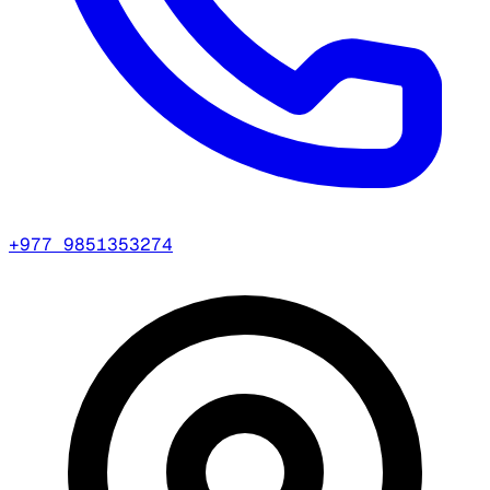
+977 9851353274