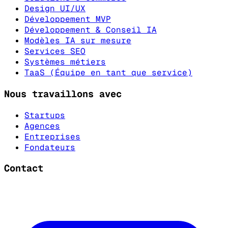
Design UI/UX
Développement MVP
Développement & Conseil IA
Modèles IA sur mesure
Services SEO
Systèmes métiers
TaaS (Équipe en tant que service)
Nous travaillons avec
Startups
Agences
Entreprises
Fondateurs
Contact