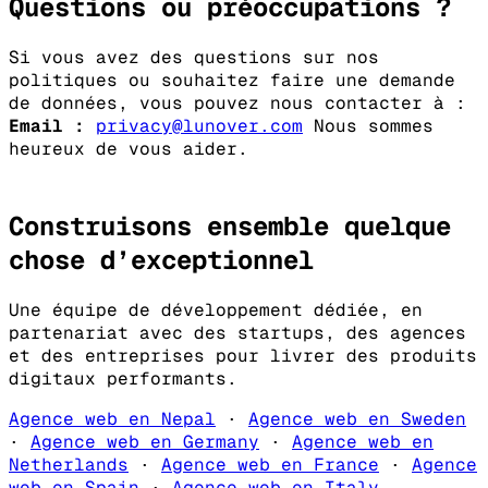
Questions ou préoccupations ?
Si vous avez des questions sur nos
politiques ou souhaitez faire une demande
de données, vous pouvez nous contacter à :
Email :
privacy@lunover.com
Nous sommes
heureux de vous aider.
Construisons ensemble quelque
chose d’
exceptionnel
Une équipe de développement dédiée, en
partenariat avec des startups, des agences
et des entreprises pour livrer des produits
digitaux performants.
Agence web en Nepal
·
Agence web en Sweden
·
Agence web en Germany
·
Agence web en
Netherlands
·
Agence web en France
·
Agence
web en Spain
·
Agence web en Italy