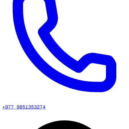
+977 9851353274