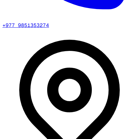
+977 9851353274