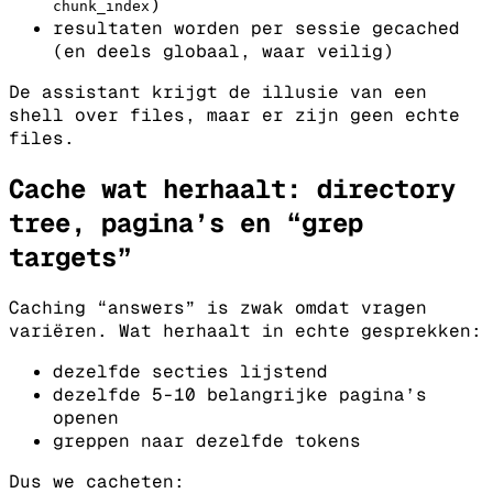
)
chunk_index
resultaten worden per sessie gecached
(en deels globaal, waar veilig)
De assistant krijgt de illusie van een
shell over files, maar er zijn geen echte
files.
Cache wat herhaalt: directory
tree, pagina’s en “grep
targets”
Caching “answers” is zwak omdat vragen
variëren.
Wat herhaalt in echte gesprekken:
dezelfde secties lijstend
dezelfde 5-10 belangrijke pagina’s
openen
greppen naar dezelfde tokens
Dus we cacheten: