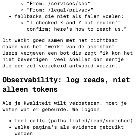
“From: /services/seo”
“From: /legal/privacy”
fallbacks die niet als falen voelen:
“I checked X and Y but couldn’t
confirm; here’s how to reach us.”
Dit werkt goed samen met het zichtbaar
maken van het “werk” van de assistant.
Users vergeven een bot die zegt “ik kon het
niet bevestigen” veel sneller dan eentje
die een zelfverzekerd antwoord verzint.
Observability: log reads, niet
alleen tokens
Als je kwaliteit wilt verbeteren, moet je
weten wat er gebeurde.
We logden:
tool calls (paths listed/read/searched)
welke pagina’s als evidence gebruikt
werden