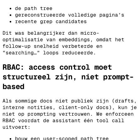
de path tree
gereconstrueerde volledige pagina’s
recente grep candidates
Dit was belangrijker dan micro-
optimalisatie van embeddings, omdat het
follow-up snelheid verbeterde en
“searching…” loops reduceerde.
RBAC: access control moet
structureel zijn, niet prompt-
based
Als sommige docs niet publiek zijn (drafts,
interne notities, client-only docs), kun je
niet op prompting vertrouwen.
We enforceen
RBAC voordat de assistant één tool call
uitvoert:
bouw een user-scoped path tree