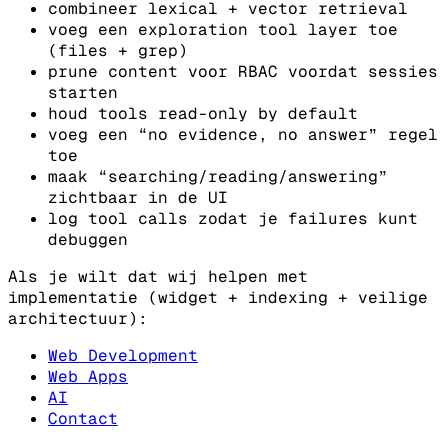
combineer lexical + vector retrieval
voeg een exploration tool layer toe
(files + grep)
prune content voor RBAC voordat sessies
starten
houd tools read-only by default
voeg een “no evidence, no answer” regel
toe
maak “searching/reading/answering”
zichtbaar in de UI
log tool calls zodat je failures kunt
debuggen
Als je wilt dat wij helpen met
implementatie (widget + indexing + veilige
architectuur):
Web Development
Web Apps
AI
Contact