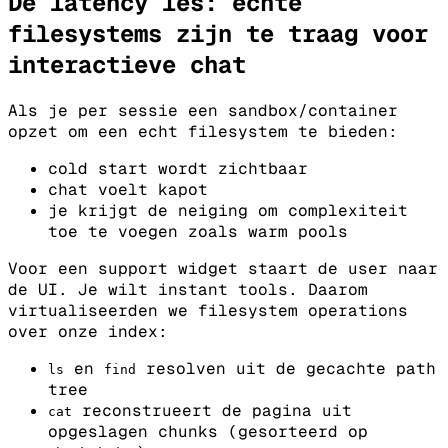
De latency les: echte
filesystems zijn te traag voor
interactieve chat
Als je per sessie een sandbox/container
opzet om een echt filesystem te bieden:
cold start wordt zichtbaar
chat voelt kapot
je krijgt de neiging om complexiteit
toe te voegen zoals warm pools
Voor een support widget staart de user naar
de UI. Je wilt instant tools.
Daarom
virtualiseerden we filesystem operations
over onze index:
en
resolven uit de gecachte path
ls
find
tree
reconstrueert de pagina uit
cat
opgeslagen chunks (gesorteerd op