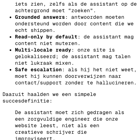
iets zien, zelfs als de assistant op de
achtergrond moet “zoeken”.
Grounded answers
: antwoorden moeten
ondersteund worden door content die we
echt shippen.
Read-only by default
: de assistant mag
content niet muteren.
Multi-locale ready
: onze site is
gelokaliseerd; de assistant mag talen
niet lukraak mixen.
Safe escalation
: als hij het niet weet,
moet hij kunnen doorverwijzen naar
contact/support zonder te hallucineren.
Daaruit haalden we een simpele
succesdefinitie:
De assistant moet zich gedragen als
een zorgvuldige engineer die onze
website leest, niet als een
creatieve schrijver die
improviseert.