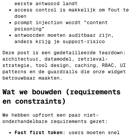
eerste antwoord landt
access control is makkelijk om fout te
doen
prompt injection wordt “content
poisoning”
antwoorden moeten auditbaar zijn,
anders krijg je support-risico
Deze post is een gedetailleerde teardown:
architectuur, datamodel, retrieval-
strategie, tool design, caching, RBAC, UI
patterns en de guardrails die onze widget
betrouwbaar maakten.
Wat we bouwden (requirements
en constraints)
We hebben upfront een paar niet-
onderhandelbare requirements gezet:
Fast first token
: users moeten snel