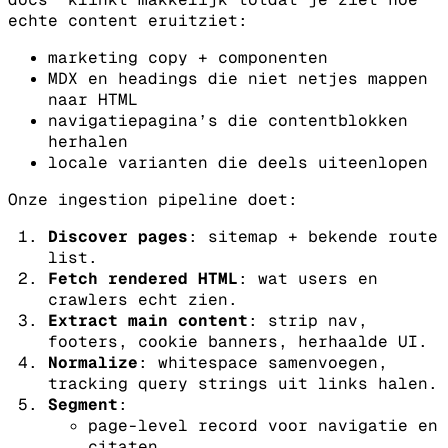
echte content eruitziet:
marketing copy + componenten
MDX en headings die niet netjes mappen
naar HTML
navigatiepagina’s die contentblokken
herhalen
locale varianten die deels uiteenlopen
Onze ingestion pipeline doet:
Discover pages
: sitemap + bekende route
list.
Fetch rendered HTML
: wat users en
crawlers echt zien.
Extract main content
: strip nav,
footers, cookie banners, herhaalde UI.
Normalize
: whitespace samenvoegen,
tracking query strings uit links halen.
Segment
:
page-level record voor navigatie en
citaten