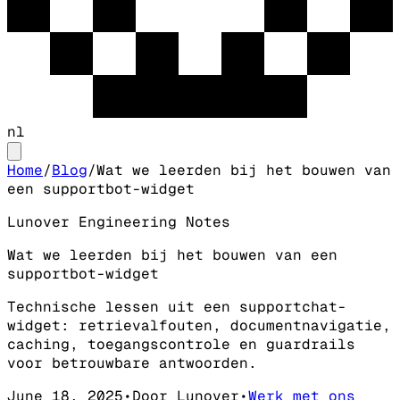
nl
Home
/
Blog
/
Wat we leerden bij het bouwen van
een supportbot-widget
Lunover Engineering Notes
Wat we leerden bij het bouwen van een
supportbot-widget
Technische lessen uit een supportchat-
widget: retrievalfouten, documentnavigatie,
caching, toegangscontrole en guardrails
voor betrouwbare antwoorden.
June 18, 2025
•
Door Lunover
•
Werk met ons