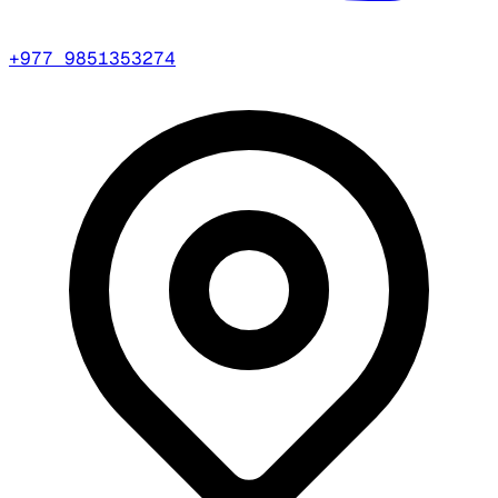
+977 9851353274