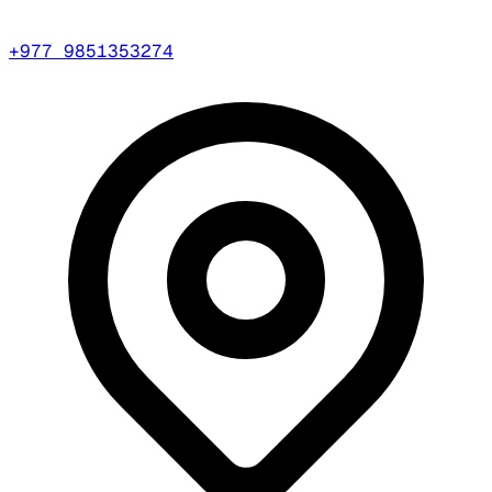
+977 9851353274