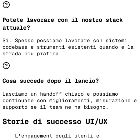
Potete lavorare con il nostro stack
attuale?
Si. Spesso possiamo lavorare con sistemi,
codebase e strumenti esistenti quando e la
strada piu pratica.
Cosa succede dopo il lancio?
Lasciamo un handoff chiaro e possiamo
continuare con miglioramenti, misurazione e
supporto se il team ne ha bisogno.
Storie di successo UI/UX
L'engagement degli utenti e