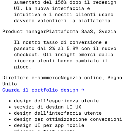
aumentato del 150% dopo il redesign
UI. La nuova interfaccia e
intuitiva e i nostri clienti usano
davvero volentieri la piattaforma.
Product manager
Piattaforma SaaS, Svezia
Il nostro tasso di conversione e
passato dal 2% al 5,8% con il nuovo
checkout. Gli insight emersi dalla
ricerca utenti hanno cambiato il
gioco.
Direttore e-commerce
Negozio online, Regno
Unito
Guarda il portfolio design →
design dell'esperienza utente
servizi di design UI UX
design dell'interfaccia utente
design per ottimizzazione conversioni
design UI per app mobile