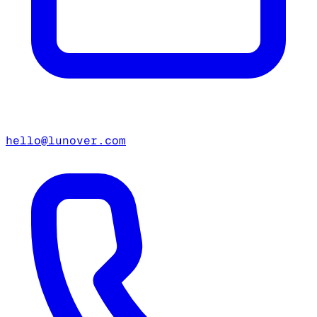
hello@lunover.com