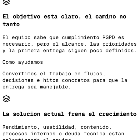
El objetivo esta claro, el camino no
tanto
El equipo sabe que cumplimiento RGPD es
necesario, pero el alcance, las prioridades
y la primera entrega siguen poco definidos.
Como ayudamos
Convertimos el trabajo en flujos,
decisiones e hitos concretos para que la
entrega sea manejable.
La solucion actual frena el crecimiento
Rendimiento, usabilidad, contenido,
procesos internos o deuda tecnica estan